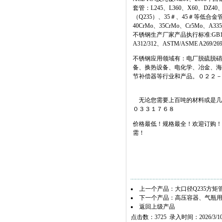
套管：L245、L360、X60、DZ40、DZ
（Q235）、35＃、45＃等低合金管：1
40CrMo、35CrMo、Cr5Mo、A
不锈钢生产厂家产品执行标准:GB14975-2
A312/312、ASTM/ASME A269/269
不锈钢应用领域有：电厂脱硫脱硝
备、换热设备、电化学、冶金、海
节补偿器等行业和产品。０２２－
无论您需要上百吨的材料或是几
０３３１７６８
价格最低！规格最全！欢迎订购！
需！
上一个产品：
大口径Q235方矩
下一个产品：
高压容器、气瓶
返回上级产品
点击数：3725 录入时间：2026/3/1