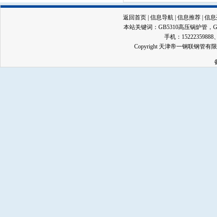
返回首页
|
信息导航
|
信息推荐
|
信息
本站关键词：
GB5310高压锅炉管
，
手机：15222359888、13
Copyright 天津帝一钢联钢